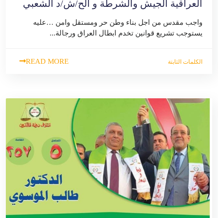
العراقية الجيش والشرطة و الح/ش/د الشعبي
واجب مقدس من اجل بناء وطن حر ومستقل وامن …عليه
يستوجب تشريع قوانين تخدم ابطال العراق ورجالة...
READ MORE
الكلمات الثابتة