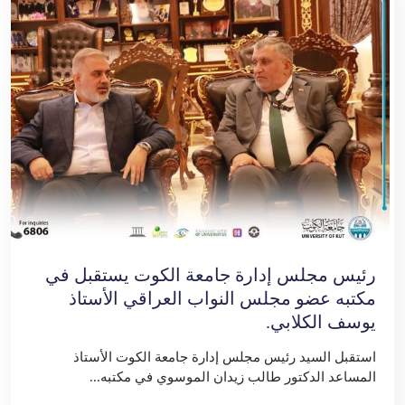
رئيس مجلس إدارة جامعة الكوت يستقبل في
مكتبه عضو مجلس النواب العراقي الأستاذ
يوسف الكلابي.
استقبل السيد رئيس مجلس إدارة جامعة الكوت الأستاذ
المساعد الدكتور طالب زيدان الموسوي في مكتبه...