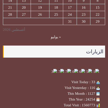
14
13
12
11
10
9
8
21
20
19
18
17
16
15
28
27
26
25
24
23
22
31
30
29
أغسطس 2026
« يوليو
الزيارات
Visit Today : 33
Visit Yesterday : 116
This Month : 1127
This Year : 24254
Total Visit : 1560773