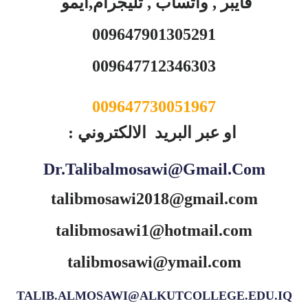
فايبر , واتساب , تليجرام,ايمو
009647901305291
009647712346303
009647730051967
او عبر البريد الالكتروني :
Dr.talibalmosawi@gmail.com
talibmosawi2018@gmail.com
talibmosawi1@hotmail.com
talibmosawi@ymail.com
TALIB.ALMOSAWI@ALKUTCOLLEGE.EDU.IQ