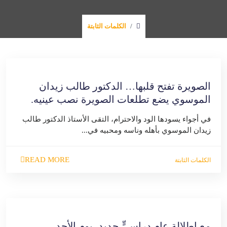
الكلمات الثابتة
الصويرة تفتح قلبها… الدكتور طالب زيدان
الموسوي يضع تطلعات الصويرة نصب عينيه.
في أجواء يسودها الود والاحترام، التقى الأستاذ الدكتور طالب
زيدان الموسوي بأهله وناسه ومحبيه في...
READ MORE
الكلمات الثابتة
مع إطلالة عامٍ دراسيٍّ جديد، يوم الأحد