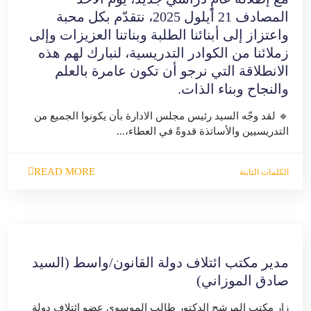
المصادف 21 أيلول 2025، نتقدّم بكل محبة
واعتزاز إلى أبنائنا الطلبة وبناتنا العزيزات وإلى
زملائنا من الكوادر التدريسية، لنبارك لهم هذه
الانطلاقة التي نرجو أن تكون عامرة بالعلم
والنجاح وبناء الذات.
🔹 لقد وجّه السيد رئيس مجلس الادارة بأن يكونوا الجميع من
التدريسيين والأساتذة قدوةً في العطاء،...
READ MORE
الكلمات الثابتة
مدير مكتب ائتلاف دولة القانون/واسط (السيد
صادق الموزاني)
زار مكتب المرشح الدكتور طالب الموسوي عضو ائتلاف دولة