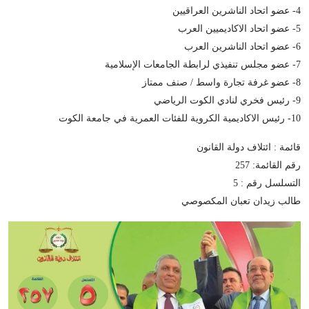
4- عضو اتحاد الناشرين العراقيين
5- عضو اتحاد الاكاديميين العرب
6- عضو اتحاد الناشرين العرب
7- عضو مجلس تنفيذي لرابطة الجامعات الإسلامية
8- عضو غرفة تجارة واسط / صنف ممتاز
9- رئيس فخري لنادي الكوت الرياضي
10- رئيس الاكاديمية الكروية للفئات العمرية في جامعة الكوت
قائمة : ائتلاف دولة القانون
رقم القائمة: 257
التسلسل رقم : 5
طالب زيدان تعبان المكصوصي