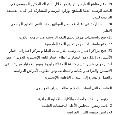
19- دعم مناهج التعليم والتربية من خلال اشتراك الدكتور الموسوي في
اللجنة الوطنية العليا للمناهج لوزارة التربية و المشاركة في كتابة الفلسفة
التربوية للبلاد
20 – المشاركة في اعداد عدد من القوانيين منها قانون التعليم الجامعي
الاهلي
21- فتح واستحداث مركز تعليم اللغة الروسية في جامعة الكوت
22- فتح واستحداث مركز تعليم اللغة الفارسية
23- فتح مراكز اختبارات وطنية للدراسات العليا و مركز اختبارات اختبار
الآيلتس (IELTS) هو اختصار لـ “نظام اختبار اللغة الإنجليزية الدولي”، وهو
اختبار دولي شهير لتقييم كفاءة اللغة الإنجليزية. يقيس الاختبار مهاراتك في
الاستماع والقراءة والكتابة والمحادثة، وهو مطلوب لأغراض الدراسة
والعمل والهجرة إلى البلدان الناطقة بالإنجليزية
المناصب التي أنيطت بالدكتور طالب زيدان الموسوي :
1- رئيس رابطة الجامعات والكليات الاهلية العراقية
2- نائب رئيس المجلس الأعلى للجمعيات العلمية
3- رئيس جمعية الليزر العراقية