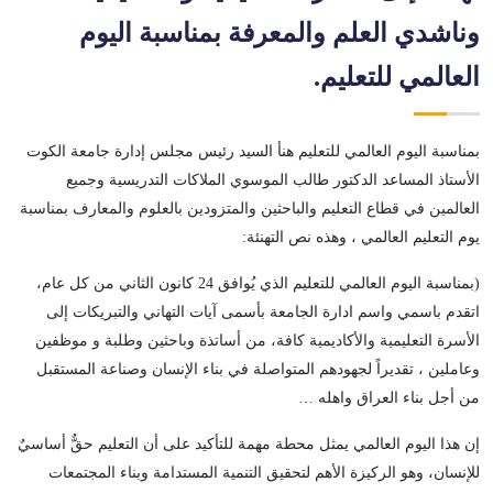
وناشدي العلم والمعرفة بمناسبة اليوم
العالمي للتعليم.
بمناسبة اليوم العالمي للتعليم هنأ السيد رئيس مجلس إدارة جامعة الكوت
الأستاذ المساعد الدكتور طالب الموسوي الملاكات التدريسية وجميع
العالمين في قطاع التعليم والباحثين والمتزودين بالعلوم والمعارف بمناسبة
يوم التعليم العالمي ، وهذه نص التهنئة:
(بمناسبة اليوم العالمي للتعليم الذي يُوافق 24 كانون الثاني من كل عام،
اتقدم باسمي واسم ادارة الجامعة بأسمى آيات التهاني والتبريكات إلى
الأسرة التعليمية والأكاديمية كافة، من أساتذة وباحثين وطلبة و موظفين
وعاملين ، تقديراً لجهودهم المتواصلة في بناء الإنسان وصناعة المستقبل
من أجل بناء العراق واهله …
إن هذا اليوم العالمي يمثل محطة مهمة للتأكيد على أن التعليم حقٌّ أساسيٌ
للإنسان، وهو الركيزة الأهم لتحقيق التنمية المستدامة وبناء المجتمعات