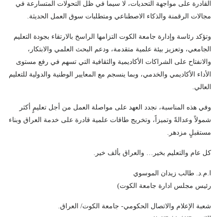
القادرة على مواجهة التحديات، لا سيما في ظل التحولات المتسارعة في
مجالات الرقمنة والذكاء الاصطناعي ومتطلبات سوق العمل الحديثة.
وتؤكد رئاسة وإدارة جامعة الكوت التزامها الراسخ بالارتقاء بجودة التعليم
الجامعي، وتعزيز بيئة علمية متقدمة، ودعم البحث العلمي والابتكار،
والانفتاح على الشراكات الأكاديمية والثقافية التي تسهم في رفع مستوى
الأداء الأكاديمي والخدمي، وبما ينسجم مع المعايير الوطنية والدولية للتعليم
العالي.
وفي هذه المناسبة، نجدد العهد على مواصلة العمل من أجل تعليمٍ أكثر
شمولاً وعدالةً وتميزاً، وتخريج طاقات علمية قادرة على خدمة العراق وبناء
مستقبلٍ مزدهر.
كل عام والتعليم بخير… والعراق بألف خير.
ا.م.د. طالب زيدان الموسوي
رئيس مجلس ادارة جامعة الكوت)
شعبة الإعلام والاتصال الحكومي- جامعة الكوت/ العراق.