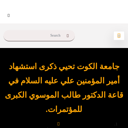
جامعة الكوت تحيي ذكرى استشهاد
أمير المؤمنين علي عليه السلام في
قاعة الدكتور طالب الموسوي الكبرى
للمؤتمرات.