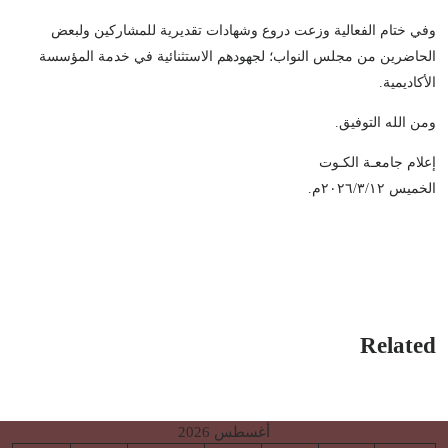
وفي ختام الفعالية وزعت دروع وشهادات تقديرية للمشاركين ولبعض
الحاضرين من مجلس النواب؛ لجهودهم الاستثنائية في خدمة المؤسسة
الأكاديمية.
ومن الله التوفيق.
إعلام جامعـة الكـوت
الخميس ٢٠٢٦/٣/١٢م.
Related
أغسطس 2026