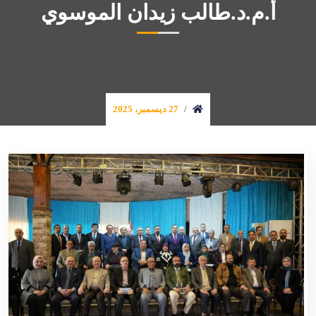
أ.م.د.طالب زيدان الموسوي
27 ديسمبر، 2025