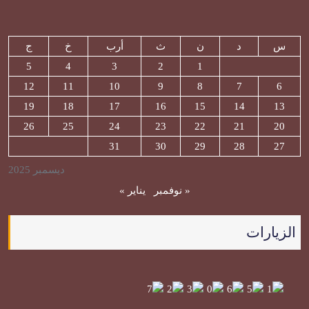
س
د
ن
ث
أرب
خ
ج
5
4
3
2
1
12
11
10
9
8
7
6
19
18
17
16
15
14
13
26
25
24
23
22
21
20
31
30
29
28
27
ديسمبر 2025
« نوفمبر
يناير »
الزيارات