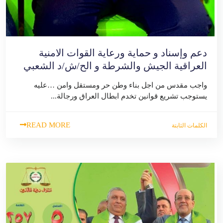
دعم وإسناد و حماية ورعاية القوات الامنية
العراقية الجيش والشرطة و الح/ش/د الشعبي
واجب مقدس من اجل بناء وطن حر ومستقل وامن …عليه
يستوجب تشريع قوانين تخدم ابطال العراق ورجالة...
READ MORE
الكلمات الثابتة