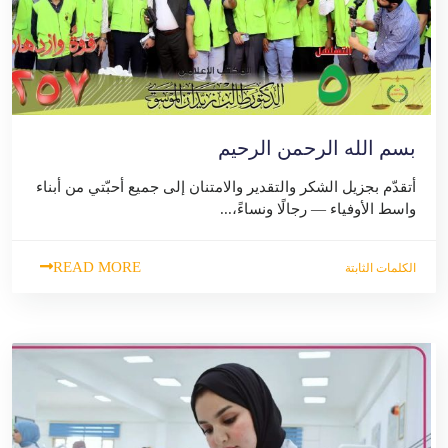
بسم الله الرحمن الرحيم
أتقدّم بجزيل الشكر والتقدير والامتنان إلى جميع أحبّتي من أبناء
واسط الأوفياء — رجالًا ونساءً،...
READ MORE
الكلمات الثابتة