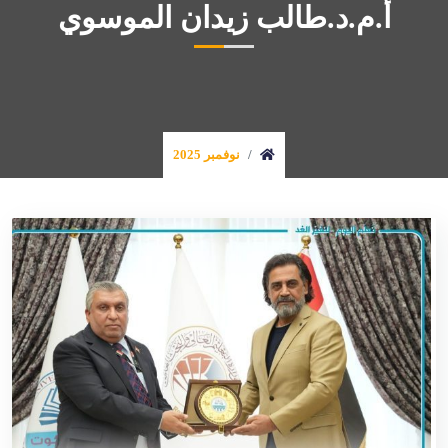
أ.م.د.طالب زيدان الموسوي
نوفمبر 2025