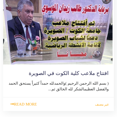
افتتاح ملاعب كلية الكوت في الصويرة
( بسم الله الرحمن الرحيم )والحمدلله حمداً كثيراً يستحق الحمد
والفضل العظيمالشكر لله الخالق ثم...
READ MORE
غير مصنف