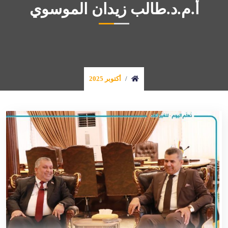
أ.م.د.طالب زيدان الموسوي
أكتوبر 2025