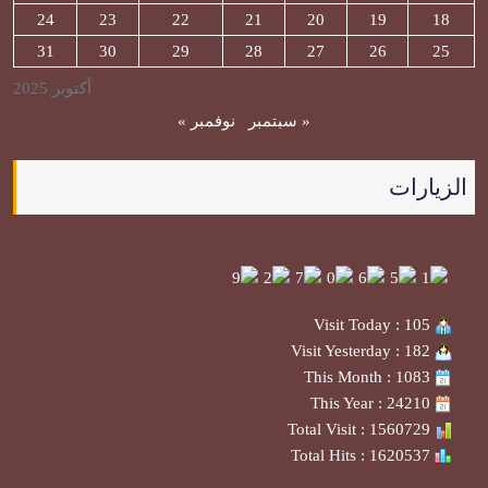
24
23
22
21
20
19
18
31
30
29
28
27
26
25
أكتوبر 2025
« سبتمبر
نوفمبر »
الزيارات
Visit Today : 105
Visit Yesterday : 182
This Month : 1083
This Year : 24210
Total Visit : 1560729
Total Hits : 1620537