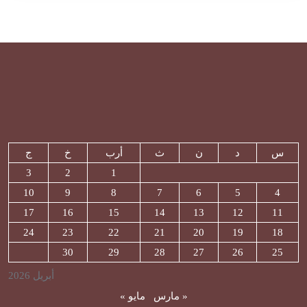
س
د
ن
ث
أرب
خ
ج
3
2
1
10
9
8
7
6
5
4
17
16
15
14
13
12
11
24
23
22
21
20
19
18
30
29
28
27
26
25
أبريل 2026
« مارس
مايو »