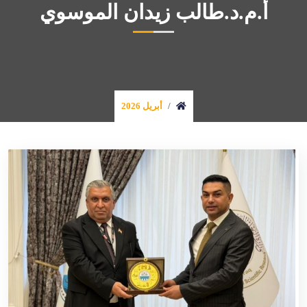
أ.م.د.طالب زيدان الموسوي
أبريل 2026