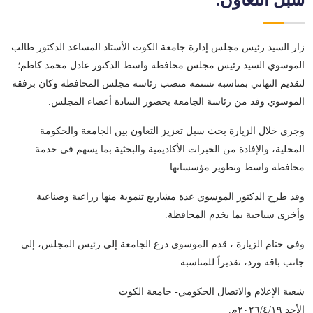
سبل التعاون.
زار السيد رئيس مجلس إدارة جامعة الكوت الأستاذ المساعد الدكتور طالب
الموسوي السيد رئيس مجلس محافظة واسط الدكتور عادل محمد كاظم؛
لتقديم التهاني بمناسبة تسنمه منصب رئاسة مجلس المحافظة وكان برفقة
الموسوي وفد من رئاسة الجامعة بحضور السادة أعضاء المجلس.
وجرى خلال الزيارة بحث سبل تعزيز التعاون بين الجامعة والحكومة
المحلية، والإفادة من الخبرات الأكاديمية والبحثية بما يسهم في خدمة
محافظة واسط وتطوير مؤسساتها.
وقد طرح الدكتور الموسوي عدة مشاريع تنموية منها زراعية وصناعية
وأخرى سياحية بما يخدم المحافظة.
وفي ختام الزيارة ، قدم الموسوي درع الجامعة إلى رئيس المجلس، إلى
جانب باقة ورد، تقديراً للمناسبة .
شعبة الإعلام والاتصال الحكومي- جامعة الكوت
الأحد ٢٠٢٦/٤/١٩م.