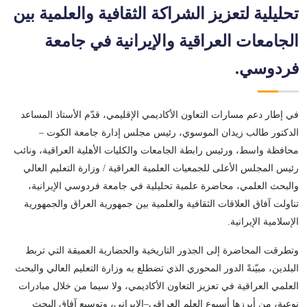
تحليلية لتعزيز الشراكة الثقافية والعلمية بين
الجامعات العراقية والإيرانية في جامعة
فردوسي.
في إطار دعم مسارات التعاون الأكاديمي الإقليمي، قدّم الأستاذ المساعد
الدكتور طالب زيدان الموسوي، رئيس مجلس إدارة جامعة الكوت –
محافظة واسط، ورئيس رابطة الجامعات والكليات الأهلية العراقية، ونائب
رئيس المجلس الأعلى للجمعيات العلمية العراقية / وزارة التعليم العالي
والبحث العلمي، محاضرة علمية تحليلية في جامعة فردوسي الإيرانية،
تناولت آفاق العلاقات الثقافية والعلمية بين جمهورية العراق والجمهورية
الإسلامية الإيرانية.
وتطرقت المحاضرة إلى الجذور التاريخية والحضارية العميقة التي تربط
البلدين، مبيّنةً الدور المحوري الذي تضطلع به وزارة التعليم العالي والبحث
العلمي العراقية في تعزيز التعاون الأكاديمي، ولا سيما من خلال مبادرات
نوعية، من أبرزها أسبوع العلم العراقي–الإيراني، وتوسيع آفاق البحث