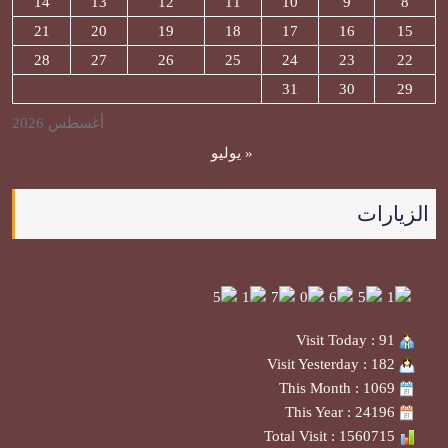
14
13
12
11
10
9
8
21
20
19
18
17
16
15
28
27
26
25
24
23
22
31
30
29
أغسطس 2026
« يوليو
الزيارات
Visit Today : 91
Visit Yesterday : 182
This Month : 1069
This Year : 24196
Total Visit : 1560715