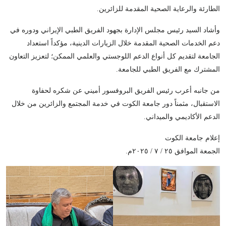
الطارئة والرعاية الصحية المقدمة للزائرين.
وأشاد السيد رئيس مجلس الإدارة بجهود الفريق الطبي الإيراني ودوره في
دعم الخدمات الصحية المقدمة خلال الزيارات الدينية، مؤكداً استعداد
الجامعة لتقديم كل أنواع الدعم اللوجستي والعلمي الممكن؛ لتعزيز التعاون
المشترك مع الفريق الطبي للجامعة.
من جانبه أعرب رئيس الفريق البروفسور أميني عن شكره لحفاوة
الاستقبال، مثمناً دور جامعة الكوت في خدمة المجتمع والزائرين من خلال
الدعم الأكاديمي والميداني.
إعلام جامعة الكوت
الجمعة الموافق ٢٥ / ٧ / ٢٠٢٥م.