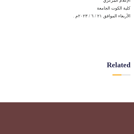
الإعلام المركزي
كلية الكوت الجامعة
الأربعاء الموافق ٢١ / ٦ / ٢٠٢٣م .
Related