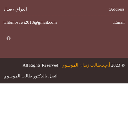
Address:
العراق / بغداد
talibmosawi2018@gmail.com
Email:
© 2023
أ.م.د.طالب زيدان الموسوي
| All Rights Reserved
اتصل بالدكتور طالب الموسوي