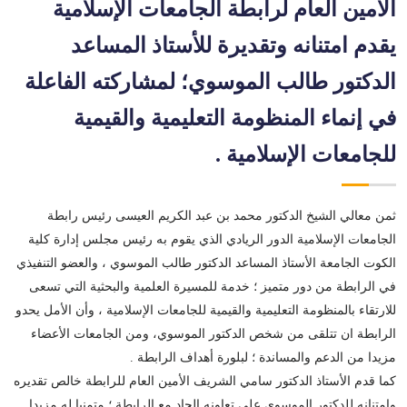
الأمين العام لرابطة الجامعات الإسلامية
يقدم امتنانه وتقديرة للأستاذ المساعد
الدكتور طالب الموسوي؛ لمشاركته الفاعلة
في إنماء المنظومة التعليمية والقيمية
للجامعات الإسلامية .
ثمن معالي الشيخ الدكتور محمد بن عبد الكريم العيسى رئيس رابطة
الجامعات الإسلامية الدور الريادي الذي يقوم به رئيس مجلس إدارة كلية
الكوت الجامعة الأستاذ المساعد الدكتور طالب الموسوي ، والعضو التنفيذي
في الرابطة من دور متميز ؛ خدمة للمسيرة العلمية والبحثية التي تسعى
للارتقاء بالمنظومة التعليمية والقيمية للجامعات الإسلامية ، وأن الأمل يحدو
الرابطة ان تتلقى من شخص الدكتور الموسوي، ومن الجامعات الأعضاء
مزيدا من الدعم والمساندة ؛ لبلورة أهداف الرابطة .
كما قدم الأستاذ الدكتور سامي الشريف الأمين العام للرابطة خالص تقديره
وامتنانه للدكتور الموسوي على تعاونه الجاد مع الرابطة ؛ متمنيا له مزيدا